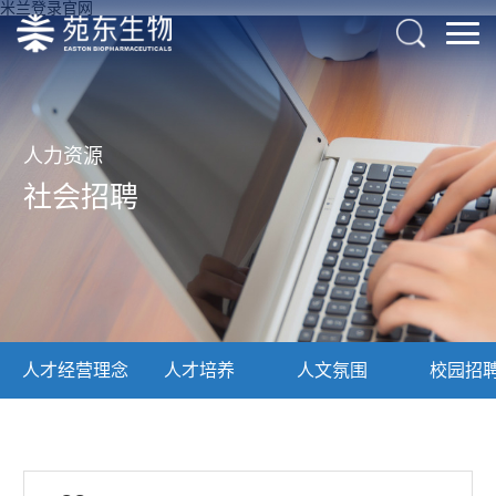
米兰登录官网
人力资源
社会招聘
人才经营理念
人才培养
人文氛围
校园招