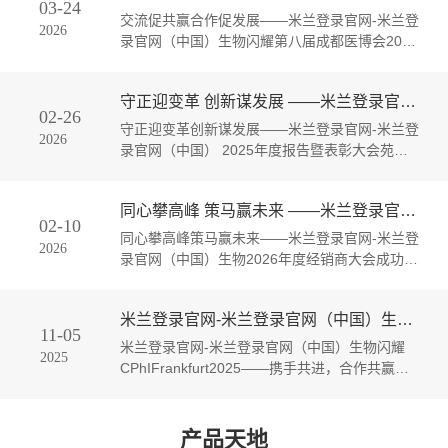
2025
2025
2026
2026
2026
2025
2025
2025
2025
2025
03-24
交流促共赢合作促发展——米兰登录官网-米兰登
2026
录官网（中国）生物闪耀第八届成都医博会2025
年3月17日至19日上午，第八届成都医药健康产
业博览会暨第三十三届成都医疗健康博览会在成
守正迎变革 创新谋发展 ——米兰登录官网-米兰登录官网（中国） 2025年度报告暨表彰大会
<
>
都世纪城国际会展中心盛大举行。作为西部地区
02-26
大健康领域的品牌盛会，本届博览会与第九届成
守正迎变革创新谋发展——米兰登录官网-米兰登
2026
都国际养老服务业博览会同期联动，首次实现“医
录官网（中国） 2025年度报告暨表彰大会苑马
·药·康·养”四大主题同台展出，着力构建全方...
奔腾破万难，勇登攀；一骑绝尘开新局，越雄
强化特药安全意识 筑牢用药管理防线
彰显卓越品质，助推公司高质量发展
校企融合育新苗 实践赋能启新章
青木十三年助学路一托起寒门学子的大学梦
米兰登录官网-米兰登录官网（中国）生物2025成都百万职工技能大赛中斩获佳绩
米兰登录官网-米兰登录官网（中国）生物闪耀CPhI Frankfurt 2025——携手共进，合作共赢
交流促共赢 合作促发展 ——米兰登录官网-米兰登录官网（中国）生物闪耀第八届成都医博会
守正迎变革 创新谋发展 ——米兰登录官网-米兰登录官网（中国） 2025年度报告暨表彰大会
同心攀高峰 策马赢未来 ——米兰登录官网-米兰登录官网（中国）生物2026年度经销商大会成功举办
登榜 2025 成都民营企业 100 强！以创新驱动深耕医药赛道，助力成都打造生物医药产业高地
关！2026年2月13日，米兰登录官网-米兰登录官
交流促共赢合作促发展——米兰登录官网-米兰登录官网（中国）
守正迎变革创新谋发展——米兰登录官网-米兰登录官网（中国）
同心攀高峰策马赢未来——米兰登录官网-米兰登录官网（中国）
米兰登录官网-米兰登录官网（中国）生物闪耀
强化特药安全意识筑牢用药管理防线——米兰登录官网-米兰登录
彰显卓越品质，助推公司高质量发展----米兰登录官网-米兰登录
米兰登录官网-米兰登录官网（中国）生物2025成都百万职工技能
登榜2025成都民营企业100强！以创新驱动深耕医药赛道，助力
校企融合育新苗实践赋能启新章——2025四川大学华西药学院实
青木十三年助学路一托起寒门学子的大学梦自2013年起，青木持
同心攀高峰 策马赢未来 ——米兰登录官网-米兰登录官网（中国）生物2026年度经销商大会成功举办
网（中国） “守正迎变革、创新谋发展——2025
02-10
生物闪耀第八届成都医博会2025年3月17日至19日上午，第八届
2025年度报告暨表彰大会苑马奔腾破万难，勇登攀；一骑绝尘开
生物2026年度经销商大会成功举办2026年1月29日，“同心攀高峰
CPhIFrankfurt2025——携手共进，合作共赢全球制药行业年度盛
官网（中国） 开展全员特药安全专题培训为进一步加强特药安全
官网（中国） 及子公司成都硕德药业有限公司，在2025年全国
大赛中斩获佳绩2025年9月21日，由成都高新区总工会和工委社
成都打造生物医药产业高地在10月28日举行的成都市企业创新发
习项目圆满结束近日，四川大学华西药学院一批大四在校生在米
续资助四川眉山地区53名贫困学生，十三年来不变的公益之心帮
年度报告暨表彰大会”在公司总部基地-生物城园
同心攀高峰策马赢未来——米兰登录官网-米兰登
成都医药健康产业博览会暨第三十三届成都医疗健康博览会在成
新局，越雄关！2026年2月13日，米兰登录官网-米兰登录官网
策马赢未来”米兰登录官网-米兰登录官网（中国）生物2026年度
会CPhIFrankfurt2025（世界制药原料欧洲展览会）于德国当地时
管理，提升员工对特药安全知识的认知水平与风险防范意识，确
QC成果发表大会上斩获佳绩2025年10月23日第46次全国医药行
会工作部主办的“2025年成都百万职工技能大赛高新区药物制剂工
展大会上，成都企业联合会正式发布2025成都企业100强系列榜
兰登录官网-米兰登录官网（中国）完成为期一周的岗位实习，满
助了一批又一批学子从初中走向大学。截至目前，已有22人在青
2026
区隆重召开。公司董事长王颖女士，公司董事、
录官网（中国）生物2026年度经销商大会成功举
都世纪城国际会展中心盛大举行。作为西部地区大健康领域的品
（中国） “守正迎变革、创新谋发展——2025年度报告暨表彰大
经销商大会在成都成功召开。来自全国各地的近150位战略合作
间10月28日——在德国法兰克福展览中心（MesseFrankfurt）召
保特药使用、管理规范有序。近日，米兰登录官网-米兰登录官网
业QC成果发表大会在福州市隆重举行。公司供应链中心高新园区
比赛”圆满落幕，本次大赛以药物制剂理论+实操考核全面展示制
单。据悉，该榜单是成都企业联合会第15次向社会公布，系列榜
载收获与感悟，顺利重返校园。本次实习项目旨在促进校企知识
木的帮助下成功考入大学，真正实现了“用教育阻断贫困”的梦
总经理袁明旭先生及各中...
办2026年1月29日，“同心攀高峰策马赢未来”米
牌盛会，本届博览会与第九届成都国际养老服务业博览会同期联
会”在公司总部基地-生物城园区隆重召开。公司董事长王颖女
伙伴齐聚一堂，共叙合作情谊，共商发展大计。深入了解米兰登
开。本届为期三天的展会汇聚了全球2400家参展商，吸引了
（中国）生物组织涉特药人员开展了一场内容丰富的特药安全专
及硕德园区积极响应，分别选派出优秀的QC小组代表米兰登录官
药人综合能力。米兰登录官网-米兰登录官网（中国）生物对此次
单分为2025成都企业100强，2025成都制造业企业100强，2025
文化交流、协助培养现代化医药人才，取得了圆满成功。公司对
想。在8月20日至21日，青木爱心团队与米兰登录官网-米兰登录
兰登录官网-米兰登录官网（中国）生物2026年
动，首次实现“医·药·康·养”四大主题同台展出，着力构建全方...
士，公司董事、总经理袁明旭先生及各中...
录官网-米兰登录官网（中国）・宏观启幕：夯实互信，洞察未来
67000名专业参观者和参与其...
题培训。培训于10月28日在米兰登录官网-米兰登录官网（中国）
网-米兰登录官网（中国） 及子公...
行业技能盛会高度重视，积极响应并派出相关岗位员工组队参
成都民...
华西学子的到来给予了高度重视。9月8日，即为同学们举办了欢
官网（中国）生物党总支部书记陈善才先生一行，走进多名学
米兰登录官网-米兰登录官网（中国）生物闪耀CPhI Frankfurt 2025——携手共进，合作共赢
度经销商大会在成都成功召开。来自全国各地的
会议当日，合作伙伴首先参观了米兰登录官网-米兰登录官网（中
生物行政楼五楼培训室正式拉开帷幕。此次培...
赛，最终凭借扎实的专业功...
迎仪式...
生...
11-05
近150位战略合作伙伴齐聚一堂，共叙合作情
米兰登录官网-米兰登录官网（中国）生物闪耀
国）生物数字展示中心与...
2025
谊，共商发展大计。深入了解米兰登录官网-米兰
CPhIFrankfurt2025——携手共进，合作共赢全
登录官网（中国）・宏观启幕：夯实互信，洞察
球制药行业年度盛会CPhIFrankfurt2025（世界
未来会议当日，合作伙伴首先参观了米兰登录官
制药原料欧洲展览会）于德国当地时间10月28日
网-米兰登录官网（中国）生物数字展示中心与...
——在德国法兰克福展览中心
产品天地