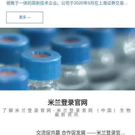
销售于一体的高新技术企业。公司于2020年9月在上海证券交易所
科创板挂牌上市（股票简称：米兰登录官网-米兰登录官网（中
国）生物，股票代码：688513）。公司专注医药产业，聚焦重点
更多
···
领域，以全球化视野布局产品管线、整合内外资源，高效推进公司
发展，致力于成为全球麻醉镇痛领域领军医药企业。
米兰登录官网
了解米兰登录官网-米兰登录官网（中国）生物
最新资讯
03.24
02.26
02.10
11.05
11.03
10.30
10.29
10.29
09.22
09.01
交流促共赢 合作促发展 ——米兰登录官网-米兰登录官网（中国）生物闪耀第八届成都医博会