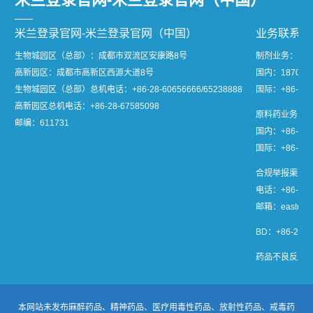
米兰登录官网-米兰登录官网（中国）
业务联系
生物城园区（总部）：成都市双流区安康路8号
制剂业务：
高新园区：成都市高新区西源大道8号
国内：1870811
生物城园区（总部）总机电话：
+86-28-60656666/65238888
国际：+86-28-
高新园区总机电话：
+86-28-67585098
原料药业务：
邮编：611731
国内：+86-28-
国际：+86-28-8
合规举报渠道
电话：+86-28-6
邮箱：easton@
BD：+86-28-8
药品不良反应报告：
本网站未发布麻醉药品、精神药品、医疗用毒性药品、放射性药品、戒毒药